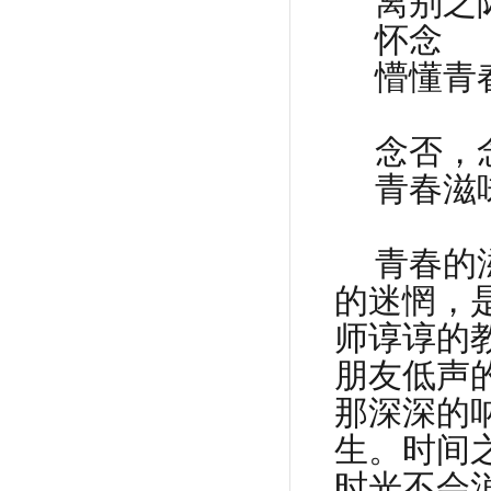
离别之
怀念
懵懂青
念否，
青春滋
青春的
的迷惘，
师谆谆的
朋友低声
那深深的
生。时间
时光不会