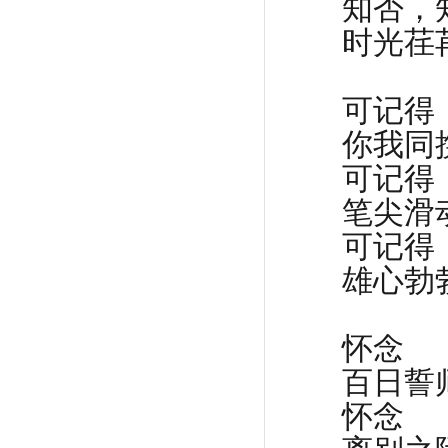
知否，
时光荏
可记得
你我同
可记得
笔尖滑
可记得
雄心勃
怀念
百日誓
怀念