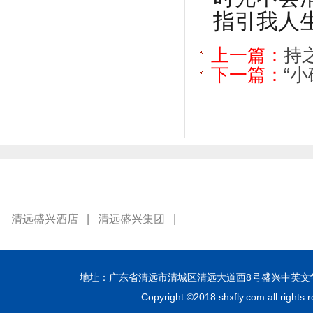
指引我人
上一篇：
持
下一篇：
“小
清远盛兴酒店
|
清远盛兴集团
|
地址：广东省清远市清城区清远大道西8号盛兴中英文学校 邮编：51
Copyright ©2018 shxfly.com all