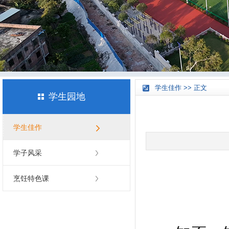
学生佳作 >> 正文
学生园地
学生佳作
学子风采
烹饪特色课