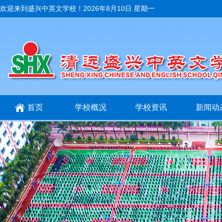
欢迎来到盛兴中英文学校！
2026年8月10日 星期一
首页
学校概况
学校资讯
新闻动
招生招聘
互动交流
在线报名