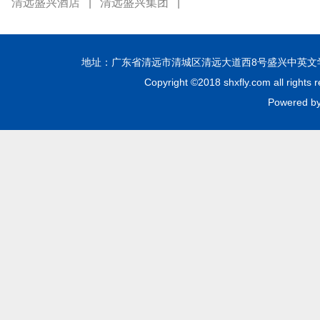
清远盛兴酒店
|
清远盛兴集团
|
地址：广东省清远市清城区清远大道西8号盛兴中英文学校 邮编：51
Copyright ©2018 shxfly.com all
Powere