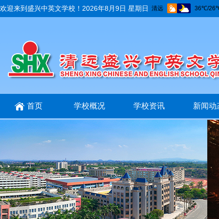
欢迎来到盛兴中英文学校！
2026年8月9日 星期日
首页
学校概况
学校资讯
新闻动
招生招聘
互动交流
在线报名