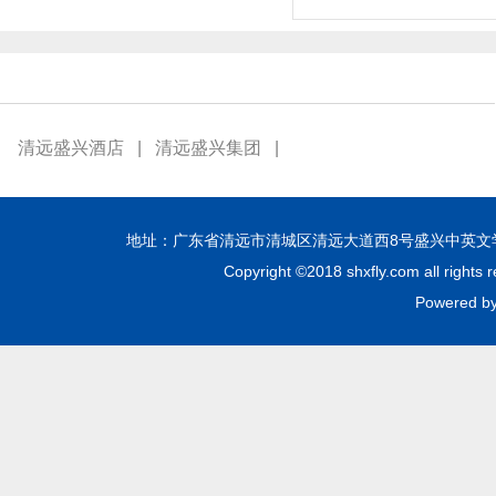
清远盛兴酒店
|
清远盛兴集团
|
地址：广东省清远市清城区清远大道西8号盛兴中英文学校 邮编：51
Copyright ©2018 shxfly.com all
Powere